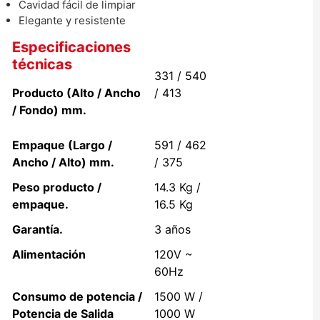
Cavidad fácil de limpiar
Elegante y resistente
Especificaciones
técnicas
331 / 540
Producto (Alto / Ancho
/ 413
/ Fondo) mm.
Empaque (Largo /
591 / 462
Ancho / Alto) mm.
/ 375
Peso producto /
14.3 Kg /
empaque.
16.5 Kg
Garantía.
3 años
Alimentación
120V ~
60Hz
Consumo de potencia /
1500 W /
Potencia de Salida
1000 W