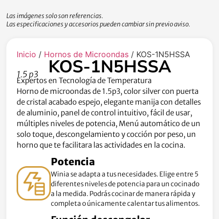
Las imágenes solo son referencias.
Las especificaciones y accesorios pueden cambiar sin previo aviso.
Inicio
/
Hornos de Microondas
/ KOS-1N5HSSA
KOS-1N5HSSA
1.5 p3
Expertos en Tecnología de Temperatura
Horno de microondas de 1.5p3, color silver con puerta
de cristal acabado espejo, elegante manija con detalles
de aluminio, panel de control intuitivo, fácil de usar,
múltiples niveles de potencia, Menú automático de un
solo toque, descongelamiento y cocción por peso, un
horno que te facilitara las actividades en la cocina.
Potencia
Winia se adapta a tus necesidades. Elige entre 5
diferentes niveles de potencia para un cocinado
a la medida. Podrás cocinar de manera rápida y
completa o únicamente calentar tus alimentos.