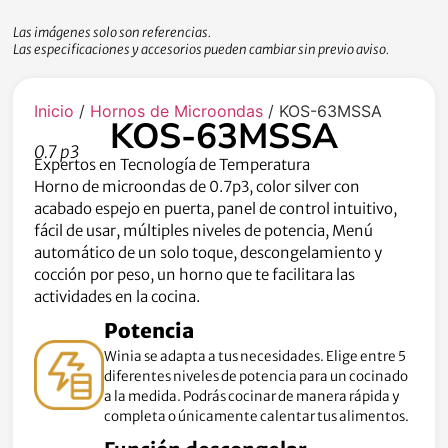
Las imágenes solo son referencias.
Las especificaciones y accesorios pueden cambiar sin previo aviso.
Inicio
/
Hornos de Microondas
/ KOS-63MSSA
KOS-63MSSA
0.7 p3
Expertos en Tecnología de Temperatura
Horno de microondas de 0.7p3, color silver con
acabado espejo en puerta, panel de control intuitivo,
fácil de usar, múltiples niveles de potencia, Menú
automático de un solo toque, descongelamiento y
cocción por peso, un horno que te facilitara las
actividades en la cocina.
Potencia
Winia se adapta a tus necesidades. Elige entre 5
diferentes niveles de potencia para un cocinado
a la medida. Podrás cocinar de manera rápida y
completa o únicamente calentar tus alimentos.