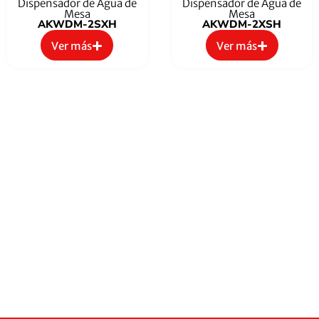
Dispensador de Agua de
Dispensador de Agua de
Mesa
Mesa
AKWDM-2SXH
AKWDM-2XSH
Ver más
Ver más
Sobre AUCMA